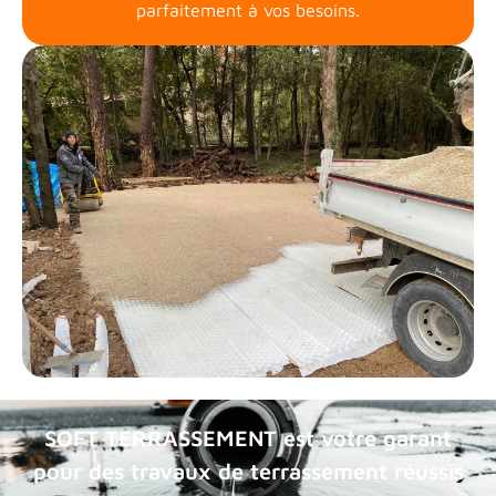
parfaitement à vos besoins.
SOFT TERRASSEMENT est votre garant
pour des travaux de terrassement réussis