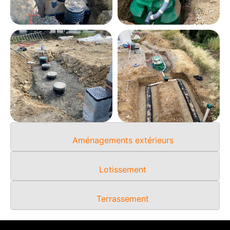
Aménagements extérieurs
Lotissement
Terrassement