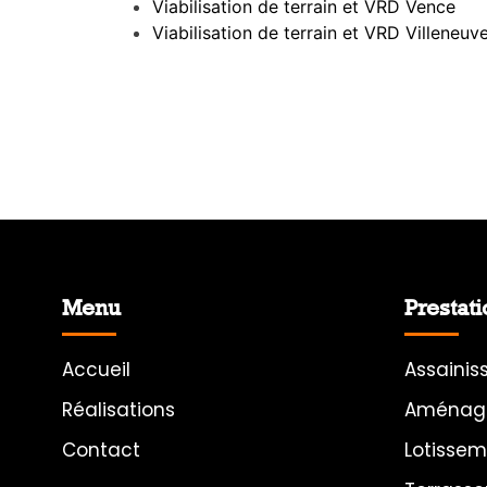
Viabilisation de terrain et VRD Vence
Viabilisation de terrain et VRD Villeneu
Menu
Prestat
Accueil
Assaini
Réalisations
Aménage
Contact
Lotisse