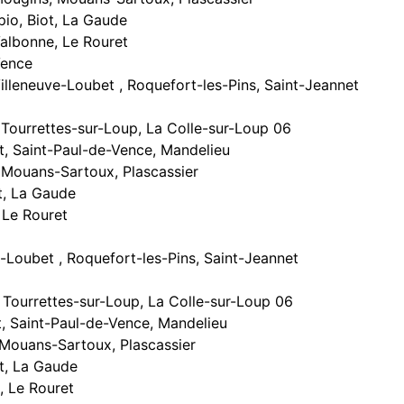
io, Biot, La Gaude
albonne, Le Rouret
Vence
lleneuve-Loubet , Roquefort-les-Pins, Saint-Jeannet
Tourrettes-sur-Loup, La Colle-sur-Loup 06
, Saint-Paul-de-Vence, Mandelieu
Mouans-Sartoux, Plascassier
t, La Gaude
 Le Rouret
Loubet , Roquefort-les-Pins, Saint-Jeannet
s, Tourrettes-sur-Loup, La Colle-sur-Loup 06
t, Saint-Paul-de-Vence, Mandelieu
, Mouans-Sartoux, Plascassier
ot, La Gaude
, Le Rouret