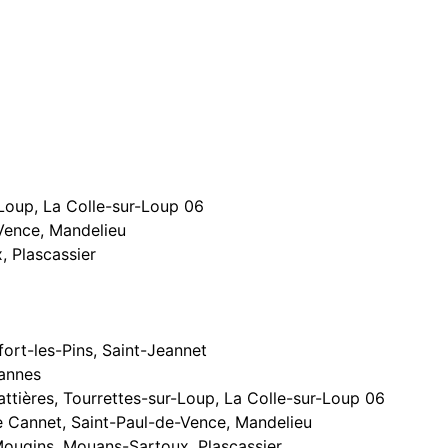
Loup, La Colle-sur-Loup 06
Vence, Mandelieu
 Plascassier
ort-les-Pins, Saint-Jeannet
annes
tières, Tourrettes-sur-Loup, La Colle-sur-Loup 06
 Cannet, Saint-Paul-de-Vence, Mandelieu
ougins, Mouans-Sartoux, Plascassier