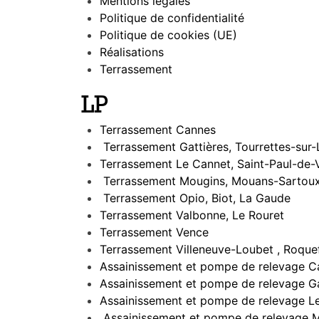
Mentions légales
Politique de confidentialité
Politique de cookies (UE)
Réalisations
Terrassement
LP
Terrassement Cannes
Terrassement Gattières, Tourrettes-sur-
Terrassement Le Cannet, Saint-Paul-de-
Terrassement Mougins, Mouans-Sartoux,
Terrassement Opio, Biot, La Gaude
Terrassement Valbonne, Le Rouret
Terrassement Vence
Terrassement Villeneuve-Loubet , Roquef
Assainissement et pompe de relevage C
Assainissement et pompe de relevage Gat
Assainissement et pompe de relevage Le
Assainissement et pompe de relevage M